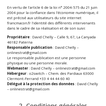
En vertu de l'article 6 de la loi n° 2004-575 du 21 juin
2004 pour la confiance dans l'économie numérique, il
est précisé aux utilisateurs du site internet
francmacon.fr l'identité des différents intervenants
dans le cadre de sa réalisation et de son suivi:
Propriétaire
: David Chelly – Calle 9, 67, La Canyada
46182 Paterna
Responsable publication
: David Chelly –
onlinestrat@gmail.com
Le responsable publication est une personne
physique ou une personne morale.
Webmaster
: David Chelly – onlinestrat@gmail.com
Hébergeur
: o2switch – Chem. des Pardiaux 63000
Clermont-Ferrand +33 4 44 44 60 40
Délégué à la protection des données
: David Chelly
– onlinestrat@gmail.com
2. Conditions générales